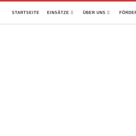
STARTSEITE
EINSÄTZE
ÜBER UNS
FÖRDE