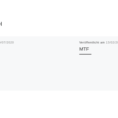
H
9/07/2020
Veröffentlicht am
13/02/2
MTF