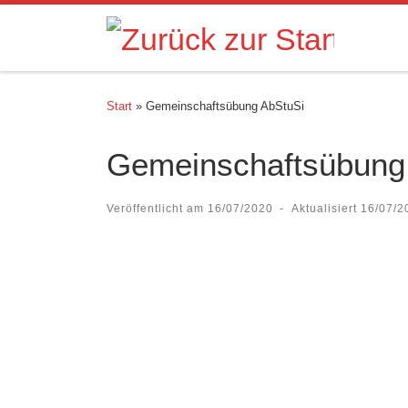
Zum Inhalt springen
Start
»
Gemeinschaftsübung AbStuSi
Gemeinschaftsübung
Veröffentlicht am
16/07/2020
-
Aktualisiert
16/07/2