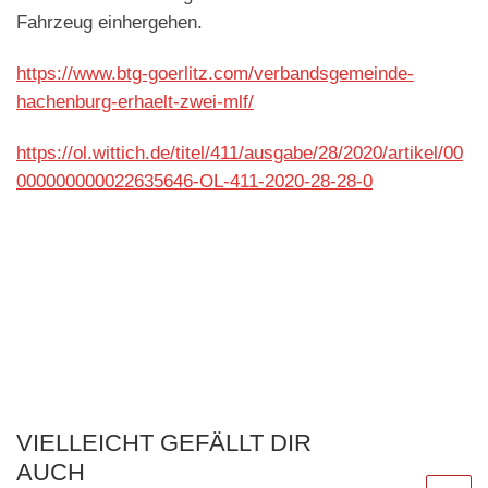
Fahrzeug einhergehen.
https://www.btg-goerlitz.com/verbandsgemeinde-
hachenburg-erhaelt-zwei-mlf/
https://ol.wittich.de/titel/411/ausgabe/28/2020/artikel/00
000000000022635646-OL-411-2020-28-28-0
VIELLEICHT GEFÄLLT DIR
AUCH