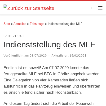
Zum Inhalt springen
Search
Me
Start
»
Aktuelles
»
Fahrzeuge
»
Indienststellung des MLF
FAHRZEUGE
Indienststellung des MLF
Veröffentlicht am
08/07/2020
-
Aktualisiert
15/02/2021
Endlich ist es soweit! Am 07.07.2020 konnte das
fertiggestellte MLF bei BTG in Görlitz abgeholt werden.
Eine Delegation von vier Kameraden ließen sich
ausführlich in das Fahrzeug einweisen und überführten
es anschließend sicher nach Höchstenbach.
An diesem Tag ändert sich die Arbeit der Feuerwehr