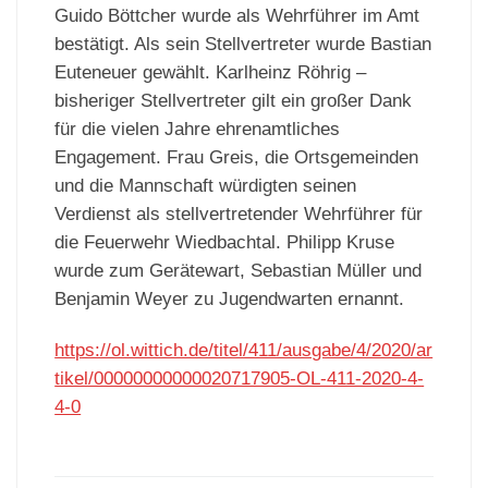
Guido Böttcher wurde als Wehrführer im Amt
bestätigt. Als sein Stellvertreter wurde Bastian
Euteneuer gewählt. Karlheinz Röhrig –
bisheriger Stellvertreter gilt ein großer Dank
für die vielen Jahre ehrenamtliches
Engagement. Frau Greis, die Ortsgemeinden
und die Mannschaft würdigten seinen
Verdienst als stellvertretender Wehrführer für
die Feuerwehr Wiedbachtal. Philipp Kruse
wurde zum Gerätewart, Sebastian Müller und
Benjamin Weyer zu Jugendwarten ernannt.
https://ol.wittich.de/titel/411/ausgabe/4/2020/ar
tikel/00000000000020717905-OL-411-2020-4-
4-0