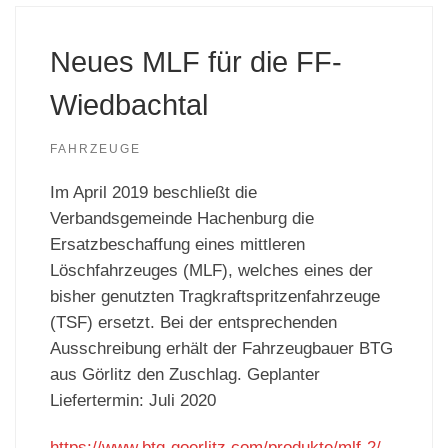
Neues MLF für die FF-
Wiedbachtal
FAHRZEUGE
Im April 2019 beschließt die
Verbandsgemeinde Hachenburg die
Ersatzbeschaffung eines mittleren
Löschfahrzeuges (MLF), welches eines der
bisher genutzten Tragkraftspritzenfahrzeuge
(TSF) ersetzt. Bei der entsprechenden
Ausschreibung erhält der Fahrzeugbauer BTG
aus Görlitz den Zuschlag. Geplanter
Liefertermin: Juli 2020
https://www.btg-goerlitz.com/produkte/mlf-2/