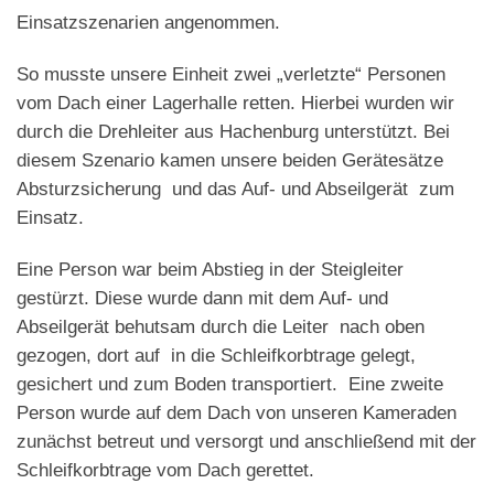
Einsatzszenarien angenommen.
So musste unsere Einheit zwei „verletzte“ Personen
vom Dach einer Lagerhalle retten. Hierbei wurden wir
durch die Drehleiter aus Hachenburg unterstützt. Bei
diesem Szenario kamen unsere beiden Gerätesätze
Absturzsicherung und das Auf- und Abseilgerät zum
Einsatz.
Eine Person war beim Abstieg in der Steigleiter
gestürzt. Diese wurde dann mit dem Auf- und
Abseilgerät behutsam durch die Leiter nach oben
gezogen, dort auf in die Schleifkorbtrage gelegt,
gesichert und zum Boden transportiert. Eine zweite
Person wurde auf dem Dach von unseren Kameraden
zunächst betreut und versorgt und anschließend mit der
Schleifkorbtrage vom Dach gerettet.