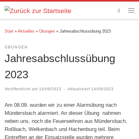
Zum Inhalt springen
Search
Me
Start
»
Aktuelles
»
Übungen
»
Jahresabschlussübung 2023
ÜBUNGEN
Jahresabschlussübung
2023
Veröffentlicht am
14/09/2023
-
Aktualisiert
14/09/2023
Am 08.09. wurden wir zu einer Alarmübung nach
Mündersbach alarmiert. An dieser Übung nahmen
neben uns, noch die Feuerwehren aus Mündersbach,
Roßbach, Welkenbach und Hachenburg teil. Beim
Eintreffen an der Einsatzstelle wurden mehrere